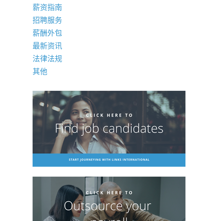
薪资指南
招聘服务
薪酬外包
最新资讯
法律法规
其他