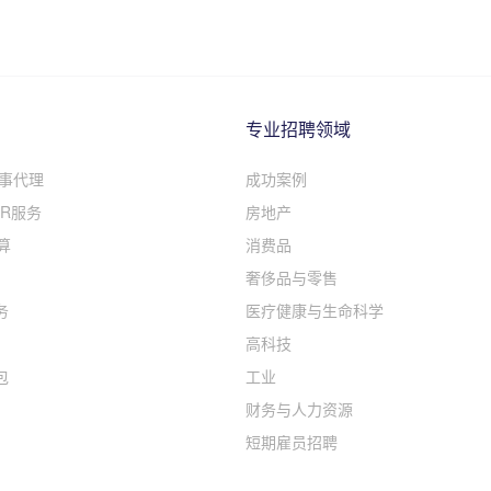
专业招聘领域
人事代理
成功案例
R服务
房地产
算
消费品
奢侈品与零售
务
医疗健康与生命科学
高科技
包
工业
财务与人力资源
短期雇员招聘