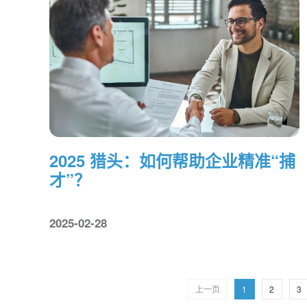
2025 猎头：如何帮助企业精准“捕
才”？
2025-02-28
上一页
1
2
3