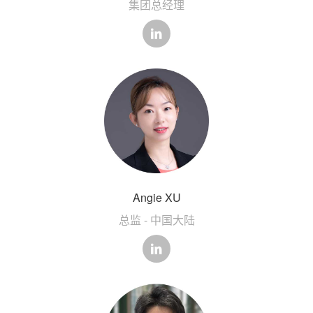
集团总经理
Angie XU
总监 - 中国大陆