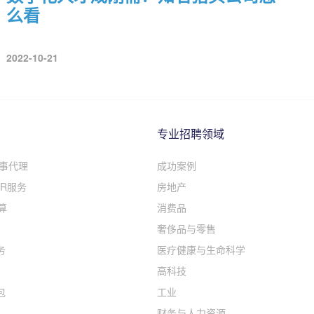
么看
2022-10-21
专业招聘领域
人事代理
成功案例
R服务
房地产
算
消费品
奢侈品与零售
务
医疗健康与生命科学
高科技
包
工业
财务与人力资源