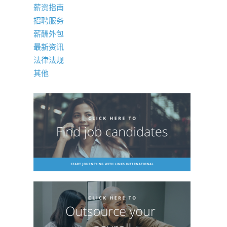
薪资指南
招聘服务
薪酬外包
最新资讯
法律法规
其他