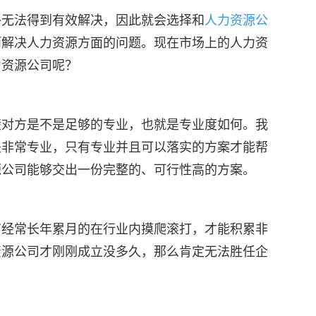
终无法得到有效解决，因此就会选择和
人力资源公
而解决人力资源方面的问题。现在市场上的人力资
力资源公司呢？
楚对方是不是足够的专业，也就是专业度如何。我
是非常专业，只有专业并且可以落实的方案才能帮
源公司能够交出一份完整的、可行性高的方案。
有经常长年累月的在行业内摸爬滚打，才能积累非
资源公司才刚刚成立没多久，那么肯定无法胜任企