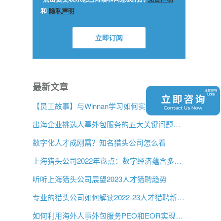
最新文章
【员工故事】与Winnan学习如何实现专业猎头团队的发展
出海企业挑选人事外包服务的五大关键问题是什么？
数字化人才成刚需？知名猎头公司怎么看
上海猎头公司2022年盘点：数字经济蕴含多大机遇？
听听上海猎头公司展望2023人才猎聘趋势
专业的猎头公司如何解读2022-23人才猎聘新趋势？
如何利用海外人事外包服务PEO和EOR实现增长？