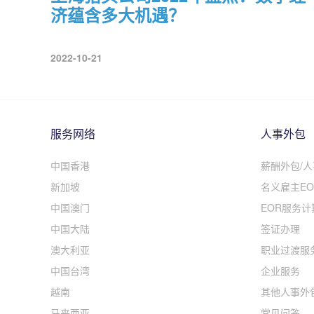
济蕴含多大机遇？
2022-10-21
服务网络
人事外包
中国香港
薪酬外包/
新加坡
名义雇主EO
中国澳门
EOR服务计
中国大陆
签证办理
澳大利亚
职业过渡服
中国台湾
企业服务
越南
其他人事外
马来西亚
常见问答