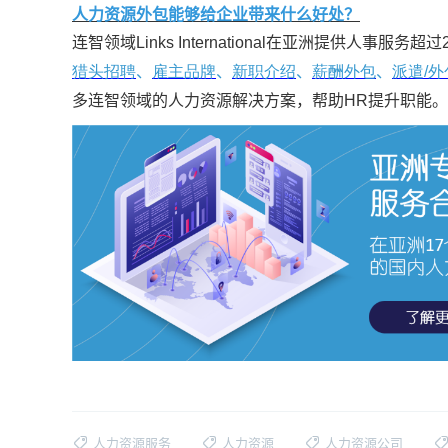
人力资源外包能够给企业带来什么好处？
连智领域Links International在亚洲提供人
猎头招聘
、
雇主品牌
、
新职介绍
、
薪酬外包
、
派遣/
外
多连智领域的人力资源解决方案，帮助HR提升职能。
人力资源服务
人力资源
人力资源公司