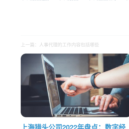
上一篇：人事代理的工作内容包括哪些
上海猎头公司2022年盘点：数字经