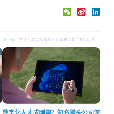
WeChat
Sina
LinkedIn
Weibo
下一篇：为什么要选择薪酬外包管理公司？原因分析！
数字化人才成刚需？知名猎头公司怎