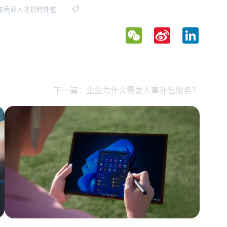
东南亚人才招聘外包
WeChat
Sina
LinkedIn
Weibo
下一篇：企业为什么需要人事外包服务？