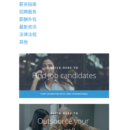
薪资指南
招聘服务
薪酬外包
最新资讯
法律法规
其他