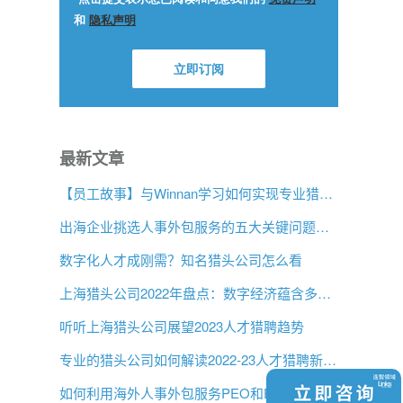
最新文章
【员工故事】与Winnan学习如何实现专业猎头团队的发展
出海企业挑选人事外包服务的五大关键问题是什么？
数字化人才成刚需？知名猎头公司怎么看
上海猎头公司2022年盘点：数字经济蕴含多大机遇？
听听上海猎头公司展望2023人才猎聘趋势
专业的猎头公司如何解读2022-23人才猎聘新趋势？
如何利用海外人事外包服务PEO和EOR实现增长？