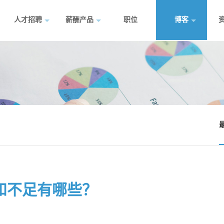
人才招聘
薪酬产品
职位
博客
和不足有哪些？