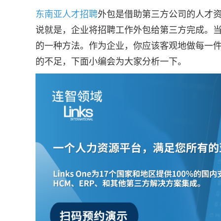
东南亚人才招聘
外包是借助第三方公司的人才
说就是，企业将招聘工作外包给第三方完成。
的一种方法。作为企业，你应该客观地做每一
的不足，下面小编会为大家分析一下。