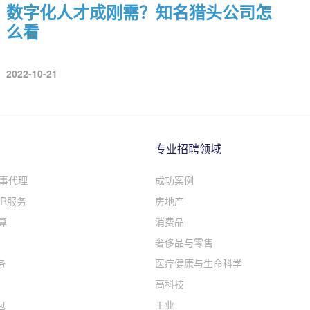
数字化人才成刚需？知名猎头公司怎
么看
2022-10-21
专业招聘领域
人事代理
成功案例
R服务
房地产
算
消费品
奢侈品与零售
务
医疗健康与生命科学
高科技
包
工业