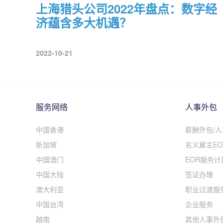
上海猎头公司2022年盘点：数字经
济蕴含多大机遇？
2022-10-21
服务网络
人事外包
中国香港
薪酬外包/
新加坡
名义雇主EO
中国澳门
EOR服务计
中国大陆
签证办理
澳大利亚
职业过渡服
中国台湾
企业服务
越南
其他人事外