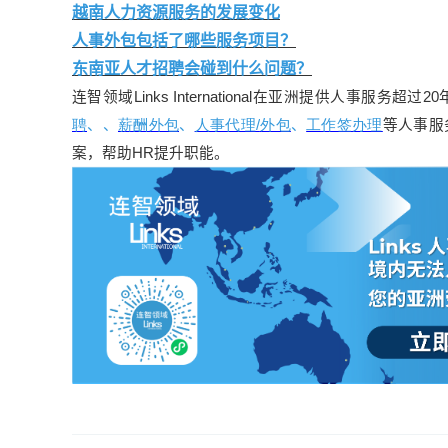
越南人力资源服务的发展变化
人事外包包括了哪些服务项目？
东南亚人才招聘会碰到什么问题？
连智领域Links International在亚洲提供人事服
聘
、
、
薪酬外包
、
人事代理/
外包
、
工作签办理
等人事服
案，帮助HR提升职能。