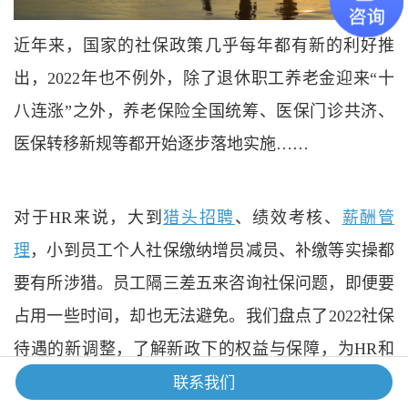
近年来，国家的社保政策几乎每年都有新的利好推
出，
2022年也不例外，除了退休职工养老金迎来“十
八连涨”之外，养老保险全国统筹、医保门诊共济、
医保转移新规等都开始逐步落地实施……
对于
HR来说，大到
猎头招聘
、绩效考核、
薪酬管
理
，小到员工个人社保缴纳增员减员、补缴等实操都
要有所涉猎。员工隔三差五来咨询社保问题，即便要
占用一些时间，却也无法避免。我们盘点了
2022社保
待遇的新调整，了解新政下的权益与保障，为HR和
员工解读最新政策问题。
联系我们