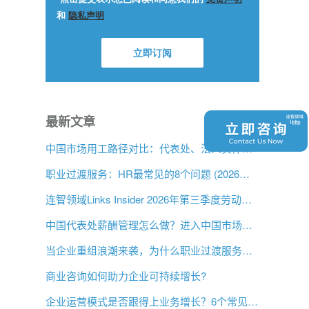
最新文章
中国市场用工路径对比：代表处、法人实体与 EOR，企业该如何选择？
职业过渡服务：HR最常见的8个问题 (2026年版)
连智领域Links Insider 2026年第三季度劳动法规更新
中国代表处薪酬管理怎么做？进入中国市场前的用工指南
当企业重组浪潮来袭，为什么职业过渡服务比以往更重要？
商业咨询如何助力企业可持续增长?
企业运营模式是否跟得上业务增长？6个常见信号