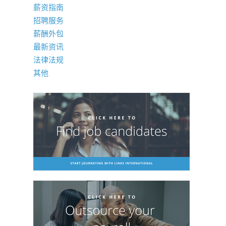
薪资指南
招聘服务
薪酬外包
最新资讯
法律法规
其他