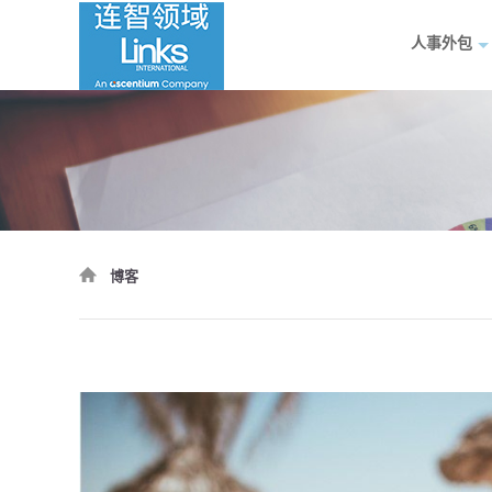
人事外包
博客