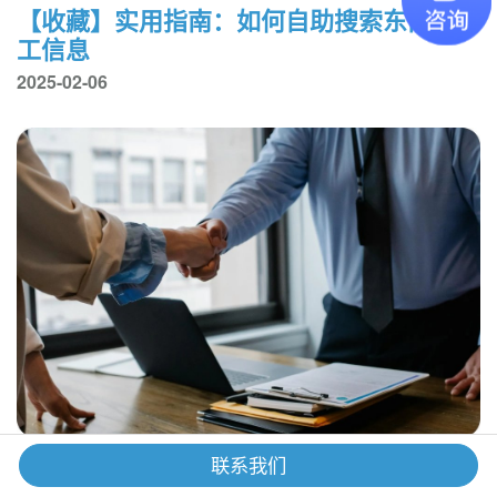
【收藏】实用指南：如何自助搜索东南亚用
工信息
2025-02-06
联系我们
裁员潮下：如何选对合适的职业过渡服务？