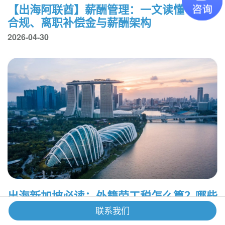
【出海阿联酋】薪酬管理：一文读懂WPS
合规、离职补偿金与薪酬架构
2026-04-30
出海新加坡必读：外籍劳工税怎么算？哪些
情况可以豁免？
联系我们
2026-04-23