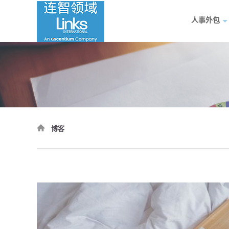
人事外包
博客