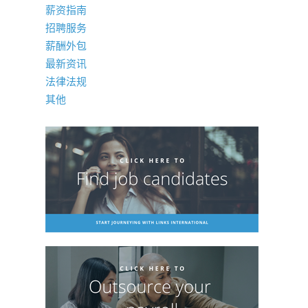
薪资指南
招聘服务
薪酬外包
最新资讯
法律法规
其他