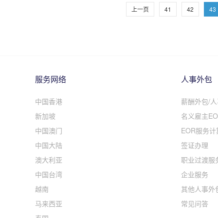
上一页
41
42
43
服务网络
人事外包
中国香港
薪酬外包/
新加坡
名义雇主EO
中国澳门
EOR服务计
中国大陆
签证办理
澳大利亚
职业过渡服
中国台湾
企业服务
越南
其他人事外
马来西亚
常见问答