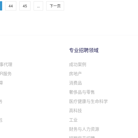
44
45
...
下一页
专业招聘领域
人事代理
成功案例
R服务
房地产
算
消费品
奢侈品与零售
务
医疗健康与生命科学
高科技
包
工业
财务与人力资源