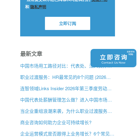
最新文章
中国市场用工路径对比：代表处、法人实体与 EOR，企业该如何选择？
职业过渡服务：HR最常见的8个问题 (2026年版)
连智领域Links Insider 2026年第三季度劳动法规更新
中国代表处薪酬管理怎么做？进入中国市场前的用工指南
当企业重组浪潮来袭，为什么职业过渡服务比以往更重要？
商业咨询如何助力企业可持续增长?
企业运营模式是否跟得上业务增长？6个常见信号