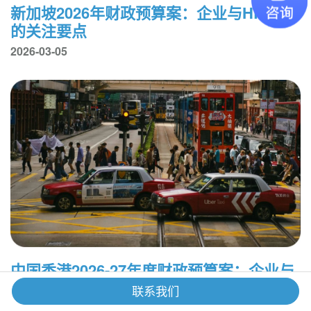
新加坡2026年财政预算案：企业与HR人士
的关注要点
2026-03-05
中国香港2026-27年度财政预算案：企业与
人力资源主管关注要点
联系我们
2026-03-05