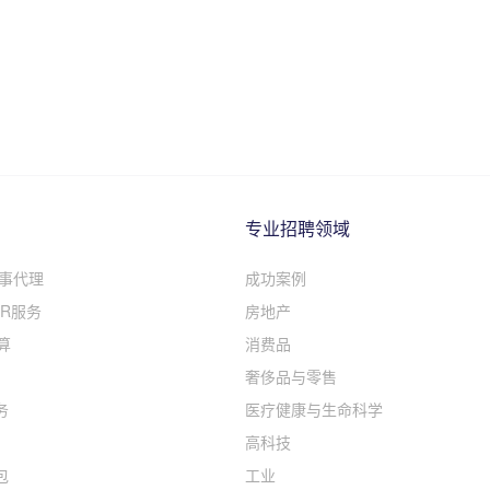
专业招聘领域
人事代理
成功案例
R服务
房地产
算
消费品
奢侈品与零售
务
医疗健康与生命科学
高科技
包
工业