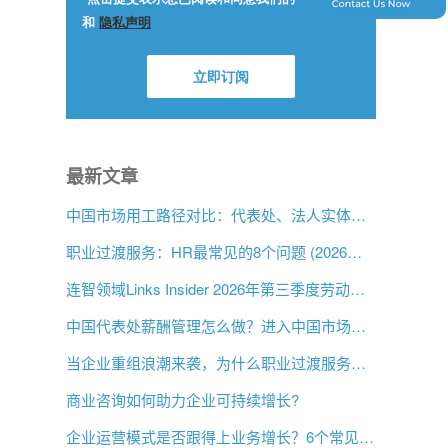
最新文章
中国市场用工路径对比：代表处、法人实体与 EOR，企业该如何选择？
职业过渡服务：HR最常见的8个问题 (2026年版)
连智领域Links Insider 2026年第三季度劳动法规更新
中国代表处薪酬管理怎么做？进入中国市场前的用工指南
当企业重组浪潮来袭，为什么职业过渡服务比以往更重要？
商业咨询如何助力企业可持续增长?
企业运营模式是否跟得上业务增长？6个常见信号