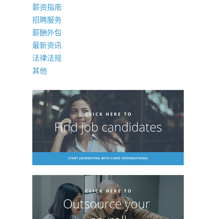
薪资指南
招聘服务
薪酬外包
最新资讯
法律法规
其他