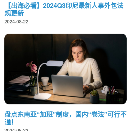
【出海必看】2024Q3印尼最新人事外包法
规更新
2024-08-22
盘点东南亚“加班”制度，国内“卷法”可行不
通！
2024-08-22