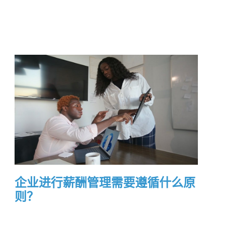
企业进行薪酬管理需要遵循什么原
则？