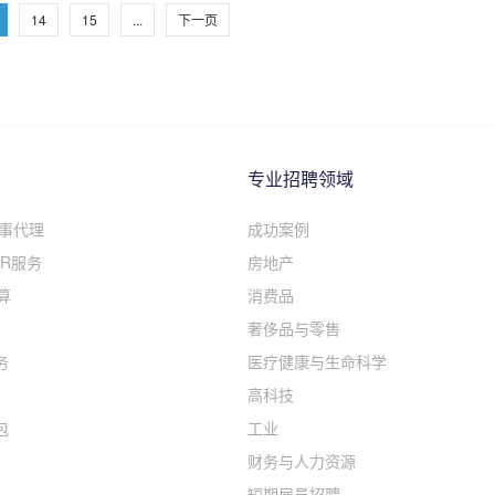
14
15
...
下一页
专业招聘领域
人事代理
成功案例
R服务
房地产
算
消费品
奢侈品与零售
务
医疗健康与生命科学
高科技
包
工业
财务与人力资源
短期雇员招聘