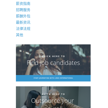
薪资指南
招聘服务
薪酬外包
最新资讯
法律法规
其他