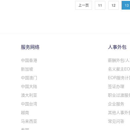
上一页
11
12
13
服务网络
人事外包
中国香港
薪酬外包/
新加坡
名义雇主EO
中国澳门
EOR服务计
中国大陆
签证办理
澳大利亚
职业过渡服
中国台湾
企业服务
越南
其他人事外
马来西亚
常见问答
泰国