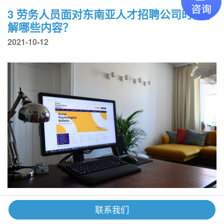
3 劳务人员面对东南亚人才招聘公司时需了
解哪些内容？
2021-10-12
金融猎头是什么，发展前景怎么样？
联系我们
2021-10-11