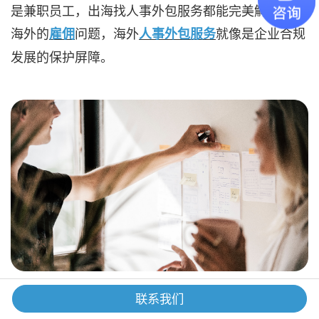
是兼职员工，出海找人事外包服务都能完美解决企业
海外的
问题，海外
就像是企业合规
雇佣
人事外包服务
发展的保护屏障。
联系我们
企业在出海过程中，从初始阶段
1、减少劳动纠纷。