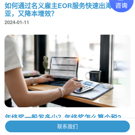
如何通过名义雇主EOR服务快速出海东南
亚，又降本增效？
2024-01-11
年终奖一般发多少？年终奖怎么算个税?
2023-12-27
联系我们