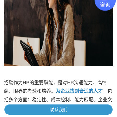
招聘作为HR的重要职能，是对HR沟通能力、高情
商、眼界的考验和培养。
，包
为企业找到合适的人才
括多个方面：稳定性、成本控制、能力匹配、企业文
化等等。再加上很多时候对一个岗位的需求非常急
联系我们
切，原雇主的挽留，应聘者面试的表现等因素让招聘