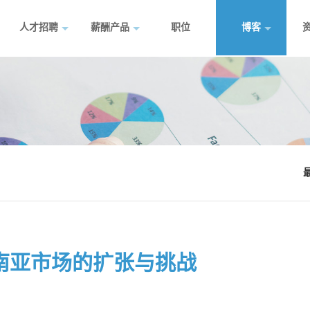
人才招聘
薪酬产品
职位
博客
南亚市场的扩张与挑战