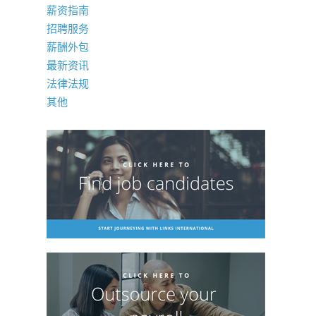
薪资指南
招聘服务
薪酬外包
最新资讯
法律法规
其他