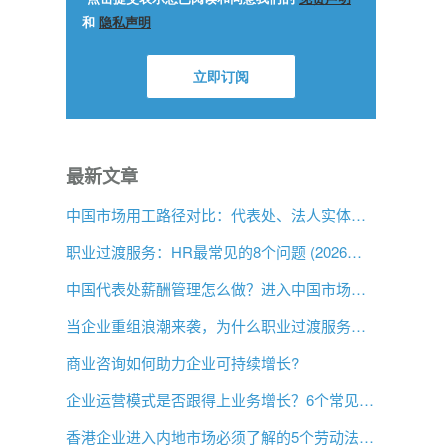
最新文章
中国市场用工路径对比：代表处、法人实体与 EOR，企业该如何选择？
职业过渡服务：HR最常见的8个问题 (2026年版)
中国代表处薪酬管理怎么做？进入中国市场前的用工指南
当企业重组浪潮来袭，为什么职业过渡服务比以往更重要？
商业咨询如何助力企业可持续增长?
企业运营模式是否跟得上业务增长？6个常见信号
香港企业进入内地市场必须了解的5个劳动法差异