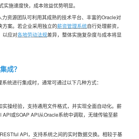
式实施速度快，成本效益优势明显。
人力资源团队可利用其成熟的技术平台、丰富的Oracle对
决方案。若企业采用独立的
薪资管理系统
自行处理薪资，
，以应对
各地劳动法规
差异，整体实施复杂度与成本将显
统集成？
管理系统进行集成时，通常可通过以下几种方式：
和实操经验，支持通用文件格式，并实现全面自动化。薪
PI或SOAP API从Oracle系统中调取，无缝传输至薪
RESTful API，支持系统之间的实时数据交换。相较于基