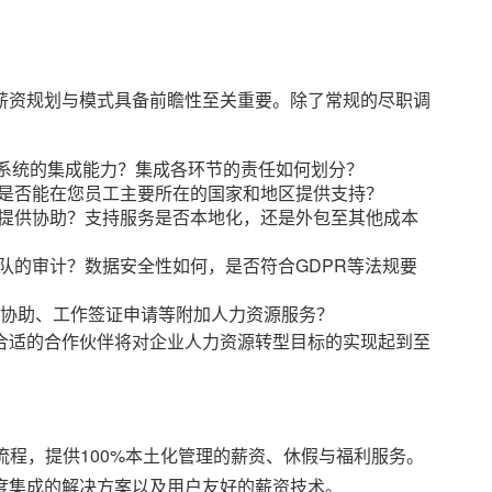
薪资规划与模式具备前瞻性至关重要。除了常规的尽职调
acle系统的集成能力？集成各环节的责任如何划分？
？是否能在您员工主要所在的国家和地区提供支持？
谁提供协助？支持服务是否本地化，还是外包至其他成本
团队的审计？数据安全性如何，是否符合GDPR等法规要
协助、工作签证申请等附加人力资源服务？
合适的合作伙伴将对企业人力资源转型目标的实现起到至
源流程，提供100%本土化管理的薪资、休假与福利服务。
度集成的解决方案以及用户友好的薪资技术。