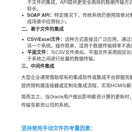
于文件的集成，API提供更安全高效的数据传输
较长。
SOAP API：
特定情况下，传统系统仍使用简单对象
成场景中应用较少。
二、基于文件的集成
CSV/Excel文件：
这种方式直接且广泛应用，通过将
另一个系统。操作简单，适用于数据传输频率不高
平面文件：
与CSV文件类似，平面文件采用固定
于系统之间进行批量的数据传输。
三、中间件集成
大型企业通常借助现有的集成软件或集成平台即服务解决方
提供预构建连接器或定制化集成流程，实现HCM与
简而言之，当Oracle用户做出影响薪资计算的更新时
传输至薪资公司的系统。
坚持使用手动文件的考量因素：