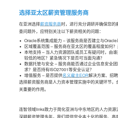
选择亚太区薪资管理服务商
在亚洲选择
薪资服务商
时，进行充分调研并确保您的
查问题外，应特别关注以下薪资相关的问题：
Oracle系统集成能力 – 该服务商是否建立与Or
区域覆盖范围 – 服务商在亚太区的覆盖程度如何
本地支持 – 当人力资源团队或员工有疑问时，由
较低的地区？紧急情况下是否可当面沟通？
数据托管与安全 – 服务商能否通过企业信息安全
求？是否持有ISO27001等安全认证？
增值服务 – 是否提供
名义雇主EOR
解决方案、招聘
选择薪资服务商是人力资本管理实施中的关键环节，
关重要的作用。
连智领域links致力于简化亚洲与中东地区的人力资
深耕薪资管理多年，我们提供完全本土化的服务、高