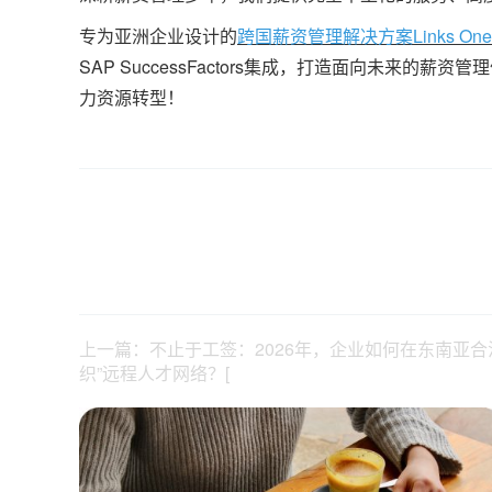
专为亚洲企业设计的
跨国薪资管理解决方案Links One
SAP SuccessFactors集成，打造面向未来的薪资
力资源转型！
上一篇：不止于工签：2026年，企业如何在东南亚合
织”远程人才网络？[