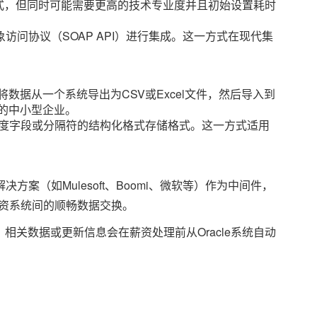
方式，但同时可能需要更高的技术专业度并且初始设置耗时
访问协议（SOAP API）进行集成。这一方式在现代集
数据从一个系统导出为CSV或Excel文件，然后导入到
的中小型企业。
长度字段或分隔符的结构化格式存储格式。这一方式适用
案（如Mulesoft、Boomi、微软等）作为中间件，
薪资系统间的顺畅数据交换。
，相关数据或更新信息会在薪资处理前从Oracle系统自动