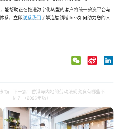
，能帮助正在推进数字化转型的客户将统一薪资平台与
管理体系。立即
联系我们
了解连智领域links如何助力您的人
WeChat
Sina
LinkedIn
Weibo
法“编
下一篇：香港与内地的劳动法规究竟有哪些不
同？（2026年版）