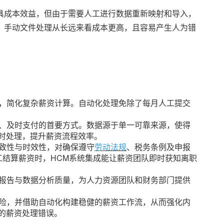
具成本效益，但由于需要人工进行数据重新映射和导入，
，手动文件处理从长远来看成本更高，且容易产生人为错
，简化复杂薪资计算。自动化处理免除了每月人工提交
、及时支付的首要方式。数据源于单一可靠来源，使得
时处理，提升薪资流程效率。
致性与时效性，对确保遵守
劳动法规
、税务条例及申报
工结算薪资时，HCM系统集成能让薪资团队即时获知离职
报告与数据分析质量，为人力资源团队和财务部门提供
险，并借助自动化构建稳健的薪资工作流，从而强化内
的薪资处理错误。