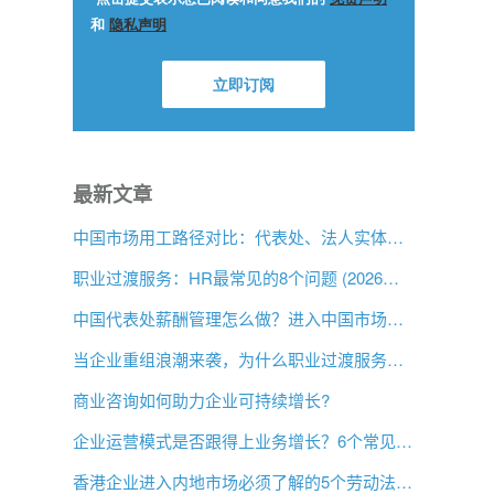
最新文章
中国市场用工路径对比：代表处、法人实体与 EOR，企业该如何选择？
职业过渡服务：HR最常见的8个问题 (2026年版)
中国代表处薪酬管理怎么做？进入中国市场前的用工指南
当企业重组浪潮来袭，为什么职业过渡服务比以往更重要？
商业咨询如何助力企业可持续增长?
企业运营模式是否跟得上业务增长？6个常见信号
香港企业进入内地市场必须了解的5个劳动法差异