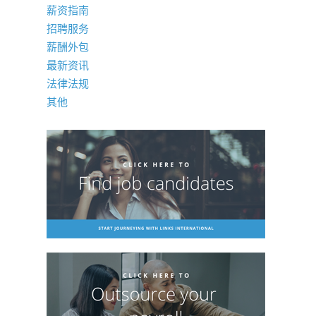
薪资指南
招聘服务
薪酬外包
最新资讯
法律法规
其他