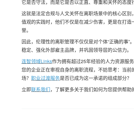
它是否守法，而是它是否以正直、尊重和关怀的态度
这就是法定合规与人文关怀在离职场景中的核心区别
值观的实践时，他们不仅是在减少伤害，更是在打造
誉。
因此，伦理性的离职管理不仅仅是对个体“正确的事”
稳定、强化外部雇主品牌，并巩固领导层的公信力。
连智领域Links
作为拥有超过25年经验的人力资源服
您的企业正在审视自身的离职流程，不妨思考：当前
场？
职业过渡服务
是否已成为这一承诺的组成部分？
立即
联系我们
，了解更多关于我们如何为您提供帮助