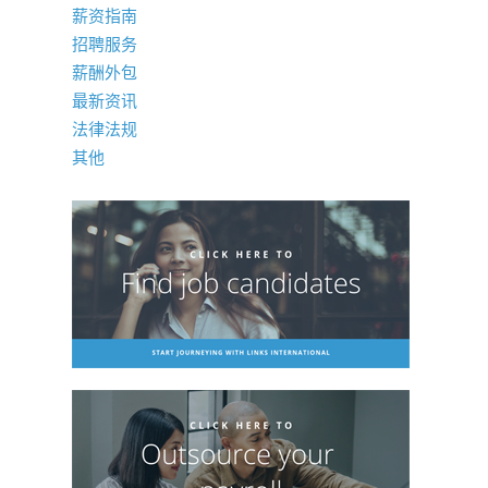
薪资指南
招聘服务
薪酬外包
最新资讯
法律法规
其他