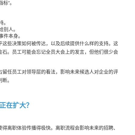
指标”。
持。
给别人。
事件本身。
乎这些决策如何被传达，以及后续提供什么样的支持。这
金石。员工可能会忘记全员大会上的发言，但他们很少会
右留任员工对领导层的看法，影响未来候选人对企业的评
判断。
正在扩大？
使得离职体验传播得极快。离职流程会影响未来的招聘、