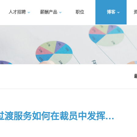
人才招聘
薪酬产品
职位
博客
法律合规与人文关怀：职业过渡服务如何在裁员中发挥作用