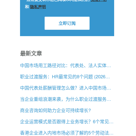
最新文章
中国市场用工路径对比：代表处、法人实体与 EOR，企业该如何选择？
职业过渡服务：HR最常见的8个问题 (2026年版)
中国代表处薪酬管理怎么做？进入中国市场前的用工指南
当企业重组浪潮来袭，为什么职业过渡服务比以往更重要？
商业咨询如何助力企业可持续增长?
企业运营模式是否跟得上业务增长？6个常见信号
香港企业进入内地市场必须了解的5个劳动法差异