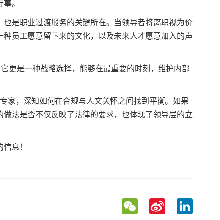
行事。
，也是职业过渡服务的关键所在。当领导者将离职视为价
一种员工愿意留下来的文化，以及未来人才愿意加入的声
。它更是一种战略选择，能够在最重要的时刻，维护内部
务专家，深知如何在合规与人文关怀之间找到平衡。如果
的做法是否不仅反映了法律的要求，也体现了领导层的立
的信息！
WeChat
Sina
LinkedIn
Weibo