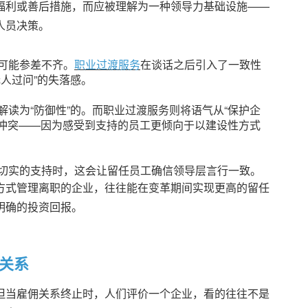
福利或善后措施，而应被理解为一种领导力基础设施——
人员决策。
可能参差不齐。
职业过渡服务
在谈话之后引入了一致性
人过问”的失落感。
读为“防御性”的。而职业过渡服务则将语气从“保护企
的冲突——因为感受到支持的员工更倾向于以建设性方式
切实的支持时，这会让留任员工确信领导层言行一致。
方式管理离职的企业，往往能在变革期间实现更高的留任
明确的投资回报。
关系
但当雇佣关系终止时，人们评价一个企业，看的往往不是