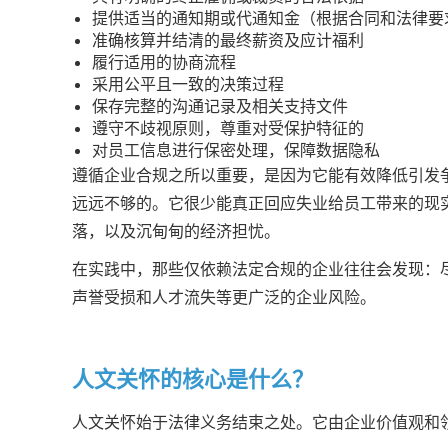
提供适当的通知期或代通知金（根据合同和法律要
准确核算并结清的最终薪资及应计福利
履行适用的协商流程
采用公平且一致的决策过程
保存完整的沟通记录及相关支持文件
遵守不歧视原则，尊重对受保护特征的
对员工信息进行保密处理，保障数据隐私
遵循企业合规之所以重要，是因为它能有效降低引发
远远不够的。它很少能真正回应失业给员工带来的现
落，以及沉甸甸的经济担忧。
在实践中，那些仅依赖法定合规的企业往往会发现：
声誉受损和人才流失等更广泛的企业风险。
人文关怀的核心是什么？
人文关怀始于法律义务结束之处。它由企业价值观和