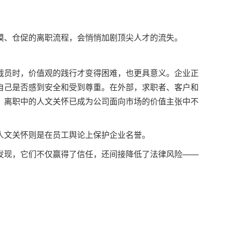
漠、仓促的离职流程，会悄悄加剧顶尖人才的流失。
裁员时，价值观的践行才变得困难，也更具意义。企业正
自己是否感到安全和受到尊重。在外部，求职者、客户和
，离职中的人文关怀已成为公司面向市场的价值主张中不
人文关怀则是在员工舆论上保护企业名誉。
发现，它们不仅赢得了信任，还间接降低了法律风险——