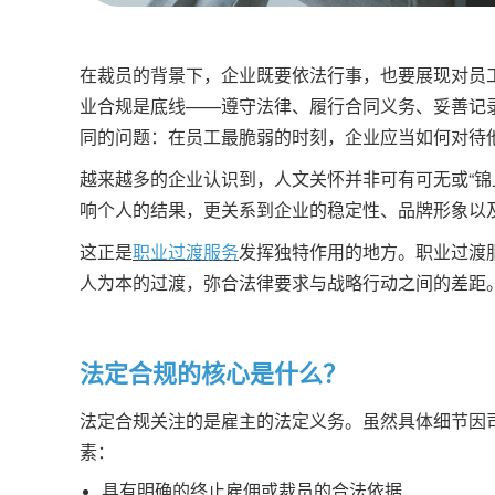
在裁员的背景下，企业既要依法行事，也要展现对员
业合规是底线——遵守法律、履行合同义务、妥善记
同的问题：在员工最脆弱的时刻，企业应当如何对待
越来越多的企业认识到，人文关怀并非可有可无或“锦
响个人的结果，更关系到企业的稳定性、品牌形象以
这正是
职业过渡服务
发挥独特作用的地方。职业过渡
人为本的过渡，弥合法律要求与战略行动之间的差距
法定合规的核心是什么？
法定合规关注的是雇主的法定义务。虽然具体细节因
素：
具有明确的终止雇佣或裁员的合法依据