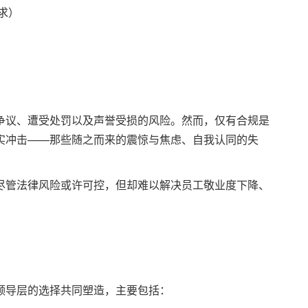
求）
争议、遭受处罚以及声誉受损的风险。然而，仅有合规是
实冲击——那些随之而来的震惊与焦虑、自我认同的失
尽管法律风险或许可控，但却难以解决员工敬业度下降、
领导层的选择共同塑造，主要包括：