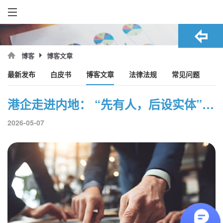
博客文章
博客
最新发布
白皮书
博客文章
法律法规
常见问题
港企走进内地： “先有人，后设实体”是聪明的扩张策略？
2026-05-07