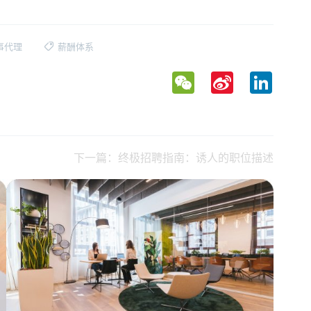
事代理
薪酬体系
WeChat
Sina
LinkedIn
Weibo
下一篇：终极招聘指南：诱人的职位描述