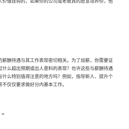
人价值挂钩的，如果你的公司或老板真的愿意培养你，他
的薪酬待遇与其工作表现密切相关。为了加薪，你需要证
过什么超出预期或出人意料的表现？也许这些与薪酬待遇
有什么特别值得注意的地方吗？例如，指导新人、提升个
薪不仅仅要求做好分内基本工作。
”