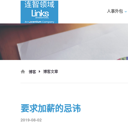
人事外包
博客文章
博客
要求加薪的忌讳
2019-08-02