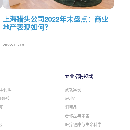
上海猎头公司2022年末盘点：商业
地产表现如何？
2022-11-18
专业招聘领域
人事代理
成功案例
R服务
房地产
算
消费品
奢侈品与零售
务
医疗健康与生命科学