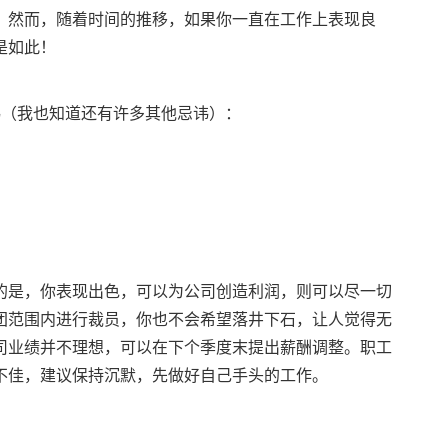
。然而，随着时间的推移，如果你一直在工作上表现良
是如此！
讳（我也知道还有许多其他忌讳）：
的是，你表现出色，可以为公司创造利润，则可以尽一切
团范围内进行裁员，你也不会希望落井下石，让人觉得无
司业绩并不理想，可以在下个季度末提出薪酬调整。职工
不佳，建议保持沉默，先做好自己手头的工作。