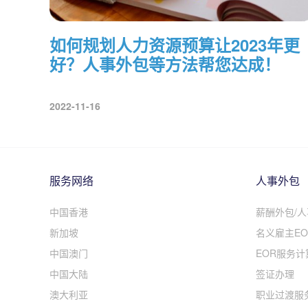
如何规划人力资源预算让2023年更
好？人事外包等方法帮您达成！
2022-11-16
服务网络
人事外包
中国香港
薪酬外包/
新加坡
名义雇主EO
中国澳门
EOR服务计
中国大陆
签证办理
澳大利亚
职业过渡服