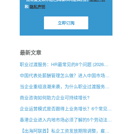
最新文章
职业过渡服务：HR最常见的8个问题 (2026年版)
中国代表处薪酬管理怎么做？进入中国市场前的用工指南
当企业重组浪潮来袭，为什么职业过渡服务比以往更重要？
商业咨询如何助力企业可持续增长?
企业运营模式是否跟得上业务增长？6个常见信号
香港企业进入内地市场必须了解的5个劳动法差异
【出海阿联酋】私企工资发放期限调整，雇主薪酬管理需要关注什么？