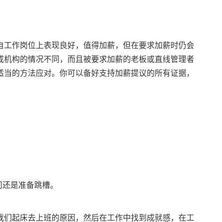
自工作岗位上表现良好，值得加薪，但在要求加薪时仍会
或机构的情况不同，而且被要求加薪的老板或直线管理者
适当的方法应对。你可以备好支持加薪提议的所有证据，
：
司还是准备跳槽。
我们起床去上班的原因，然后在工作中找到成就感，在工