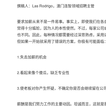
撰稿人：Las Rodrigo，澳门连智领域招聘主管
要求加薪从来不是一件易事。事实上，即使我们在各
觉得十分尴尬，因为人的本性使然。不过，每家公司
也不同。因此，每种情况都需要经过深思熟虑，采用
但如果一开始就采用了错误的方案，你极有可能面临
1.失去加薪的机会
2.看起来像个傻瓜，缺乏专业性
3.使老板对你产生怀疑，不确定你是否会继续留在公
薪酬是我们努力工作的主要动因。坦诚而言，这就是