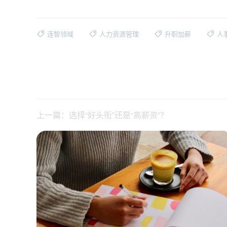
连智领域
人力资源管理
升职加薪
人
上一篇：选择“好头衔”还是“高薪资”？