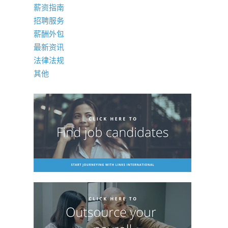
薪资指南
招聘服务
薪酬外包
最新资讯
法律法规
其他