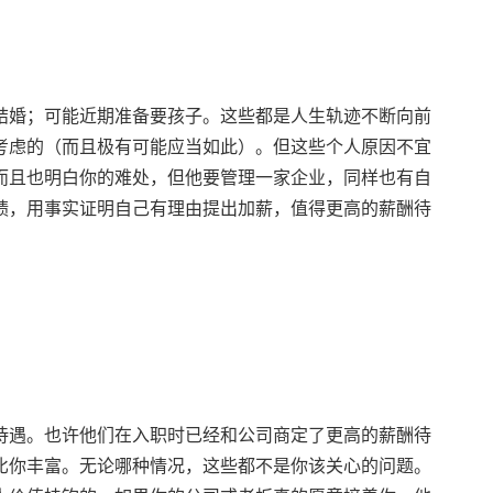
结婚；可能近期准备要孩子。这些都是人生轨迹不断向前
考虑的（而且极有可能应当如此）。但这些个人原因不宜
而且也明白你的难处，但他要管理一家企业，同样也有自
绩，用事实证明自己有理由提出加薪，值得更高的薪酬待
待遇。也许他们在入职时已经和公司商定了更高的薪酬待
比你丰富。无论哪种情况，这些都不是你该关心的问题。