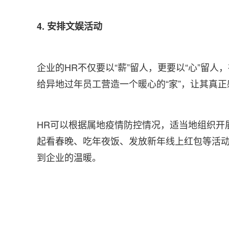
4. 安排文娱活动
企业的HR不仅要以“薪”留人，更要以“心”留人
给异地过年员工营造一个暖心的“家”，让其真
HR可以根据属地疫情防控情况，适当地组织开
起看春晚、吃年夜饭、发放新年线上红包等活
到企业的温暖。