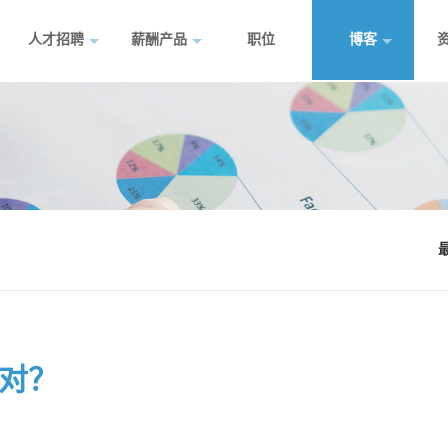
人才招聘
薪酬产品
职位
博客
应对？