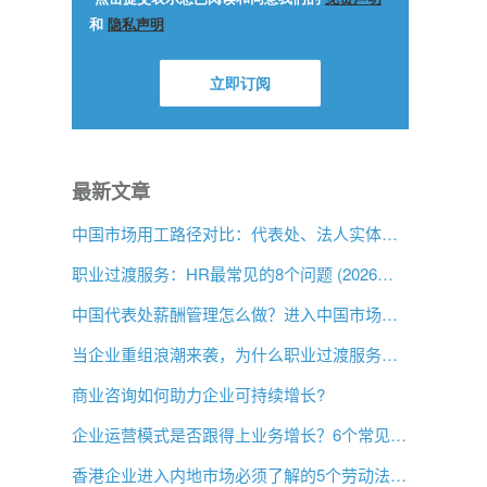
最新文章
中国市场用工路径对比：代表处、法人实体与 EOR，企业该如何选择？
职业过渡服务：HR最常见的8个问题 (2026年版)
中国代表处薪酬管理怎么做？进入中国市场前的用工指南
当企业重组浪潮来袭，为什么职业过渡服务比以往更重要？
商业咨询如何助力企业可持续增长?
企业运营模式是否跟得上业务增长？6个常见信号
香港企业进入内地市场必须了解的5个劳动法差异