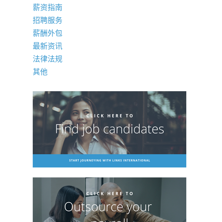
薪资指南
招聘服务
薪酬外包
最新资讯
法律法规
其他