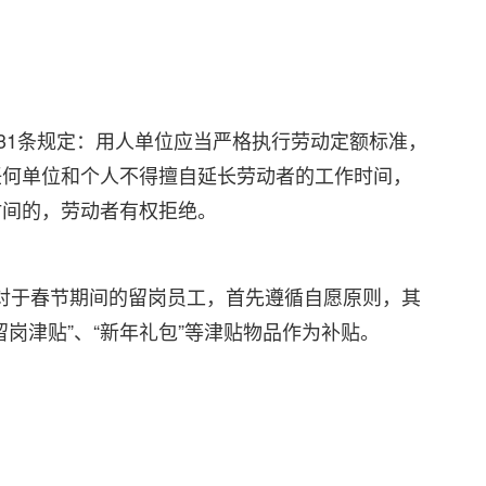
第31条规定：用人单位应当严格执行劳动定额标准，
任何单位和个人不得擅自延长劳动者的工作时间，
时间的，劳动者有权拒绝。
对于春节期间的留岗员工，首先遵循自愿原则，其
岗津贴”、“新年礼包”等津贴物品作为补贴。