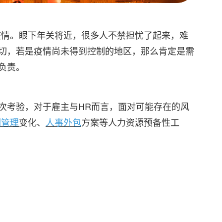
疫情。眼下年关将近，很多人不禁担忧了起来，难
刀切，若是疫情尚未得到控制的地区，那么肯定是需
负责。
一次考验，对于雇主与HR而言，面对可能存在的风
酬管理
变化、
人事外包
方案等人力资源预备性工