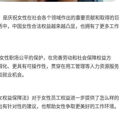
n's Day）是庆祝女性在社会各个领域作出的重要贡献和取得的巨
活中，中国女性合法权益越来越凸显，也拥有了更多工作
了对女性职场公平的保护，在完善劳动和社会保障权益方
细化、更具有可操作性，贯穿在用工管理等人力资源服务
和就业机会。
女权益保障法》对于女性员工权益进一步提供了怎么样的
出有针对性的建议，也帮助女性争取更美好的工作环境。