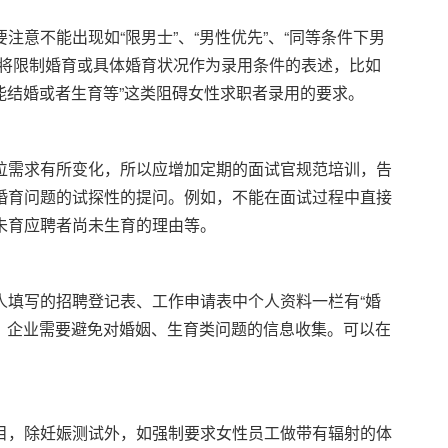
注意不能出现如“限男士”、“男性优先”、“同等条件下男
现将限制婚育或具体婚育状况作为录用条件的表述，比如
不能结婚或者生育等”这类阻碍女性求职者录用的要求。
位需求有所变化，所以应增加定期的面试官规范培训，告
婚育问题的试探性的提问。例如，不能在面试过程中直接
未育应聘者尚未生育的理由等。
人填写的招聘登记表、工作申请表中个人资料一栏有“婚
时，企业需要避免对婚姻、生育类问题的信息收集。可以在
目，除妊娠测试外，如强制要求女性员工做带有辐射的体