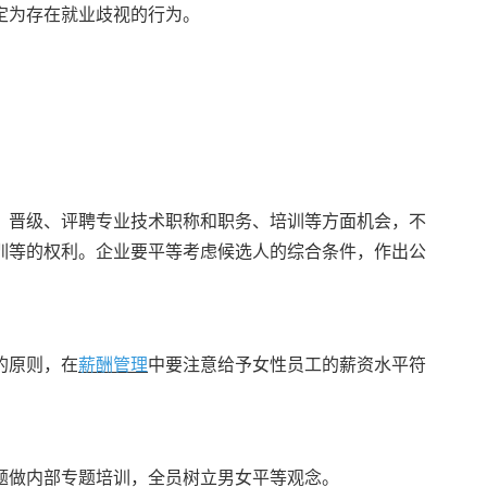
定为存在就业歧视的行为。
、晋级、评聘专业技术职称和职务、培训等方面机会，不
训等的权利。企业要平等考虑候选人的综合条件，作出公
的原则，在
薪酬管理
中要注意给予女性员工的薪资水平符
题做内部专题培训，全员树立男女平等观念。