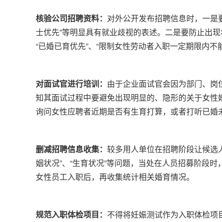
核验公司招聘资料：
对外公开发布招聘信息时，一是要
士优先”等明显具有就业歧视的表述。二是要防止出
“已婚已育优先”、“限制女性劳动者入职一定期限内
对面试官进行培训：
由于企业面试官会因为部门、岗
知其面试过程中要避免出现明显的、隐形的关于女性
询问女性应聘者近期是否有生育打算，或者打听已婚
删减招聘信息收集：
较多用人单位在招聘阶段让候选
姻状况”、“生育状况”等问题，当处在人员招募阶段
女性员工入职后，再收集统计相关婚育情况。
规范入职体检项目：
不得将妊娠测试作为入职体检项