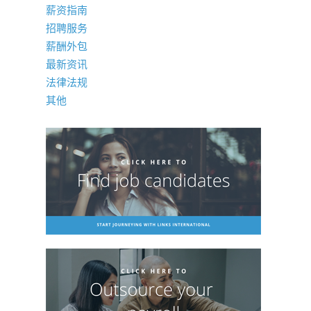
薪资指南
招聘服务
薪酬外包
最新资讯
法律法规
其他