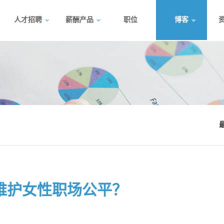
人才招聘
薪酬产品
职位
博客
维护女性职场公平？