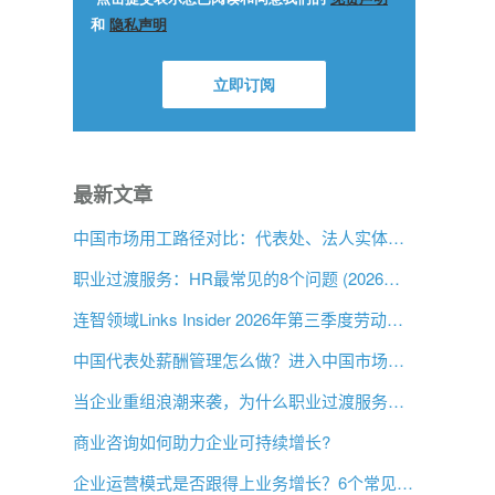
最新文章
中国市场用工路径对比：代表处、法人实体与 EOR，企业该如何选择？
职业过渡服务：HR最常见的8个问题 (2026年版)
连智领域Links Insider 2026年第三季度劳动法规更新
中国代表处薪酬管理怎么做？进入中国市场前的用工指南
当企业重组浪潮来袭，为什么职业过渡服务比以往更重要？
商业咨询如何助力企业可持续增长?
企业运营模式是否跟得上业务增长？6个常见信号