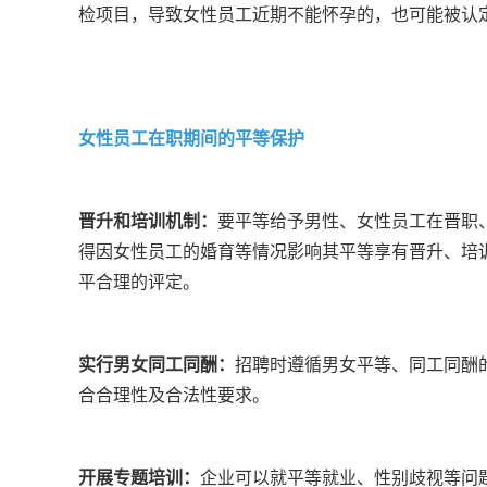
检项目，导致女性员工近期不能怀孕的，也可能被认
女性员工在职期间的平等保护
晋升和培训机制：
要平等给予男性、女性员工在晋职
得因女性员工的婚育等情况影响其平等享有晋升、培
平合理的评定。
实行男女同工同酬：
招聘时遵循男女平等、同工同酬
合合理性及合法性要求。
开展专题培训：
企业可以就平等就业、性别歧视等问