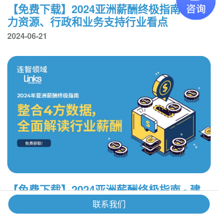
【免费下载】2024亚洲薪酬终极指南 - 人
力资源、行政和业务支持行业看点
2024-06-21
【免费下载】2024亚洲薪酬终极指南 - 建
筑、物业和工程行业看点
联系我们
2024-06-05