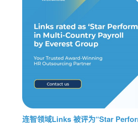
连智领域Links 被评为“Star Perfo