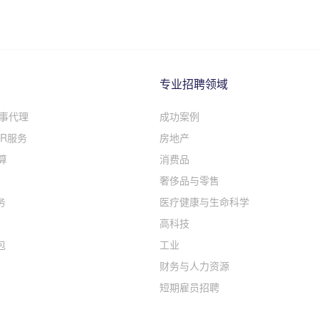
专业招聘领域
人事代理
成功案例
R服务
房地产
算
消费品
奢侈品与零售
务
医疗健康与生命科学
高科技
包
工业
财务与人力资源
短期雇员招聘