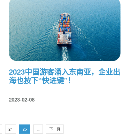
2023中国游客涌入东南亚，企业出
海也按下“快进键”！
2023-02-08
24
25
...
下一页