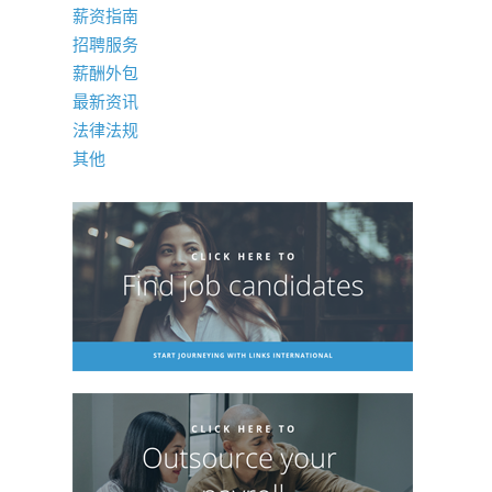
薪资指南
招聘服务
薪酬外包
最新资讯
法律法规
其他