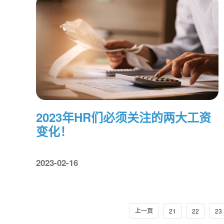
2023年HR们必须关注的两大工资
变化！
2023-02-16
21
22
23
上一页