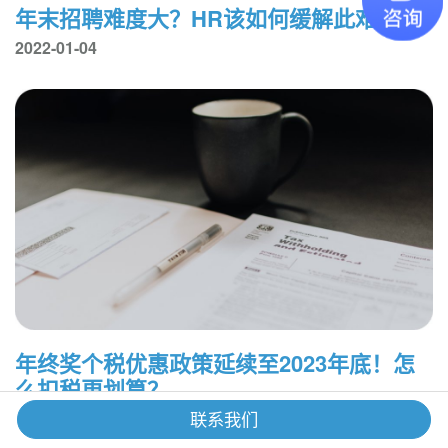
年末招聘难度大？HR该如何缓解此难题？
2022-01-04
年终奖个税优惠政策延续至2023年底！怎
么扣税更划算？
2021-12-30
联系我们