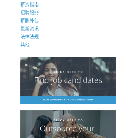
薪资指南
招聘服务
薪酬外包
最新资讯
法律法规
其他