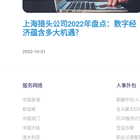
上海猎头公司2022年盘点：数字经
济蕴含多大机遇？
2022-10-21
服务网络
人事外包
中国香港
薪酬外包/
新加坡
名义雇主EO
中国澳门
EOR服务计
中国大陆
签证办理
澳大利亚
职业过渡服