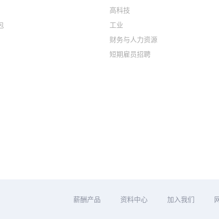
高科技
包
工业
财务与人力资源
短期雇员招聘
薪酬产品
资料中心
加入我们