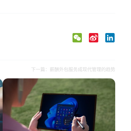
WeChat
Sina
LinkedIn
Weibo
下一篇：薪酬外包服务成现代管理的趋势