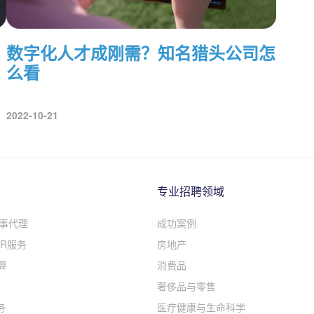
数字化人才成刚需？知名猎头公司怎
么看
2022-10-21
专业招聘领域
人事代理
成功案例
R服务
房地产
算
消费品
奢侈品与零售
务
医疗健康与生命科学