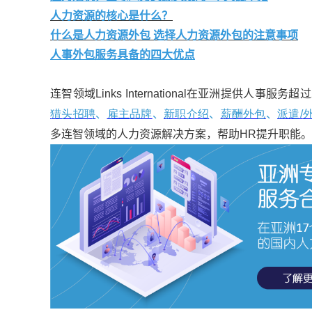
人力资源的核心是什么？
什么是人力资源外包 选择人力资源外包的注意事项
人事外包服务具备的四大优点
连智领域Links International在亚洲提供人
猎头招聘
、
雇主品牌
、
新职介绍
、
薪酬外包
、
派遣/
多连智领域的人力资源解决方案，帮助HR提升职能。