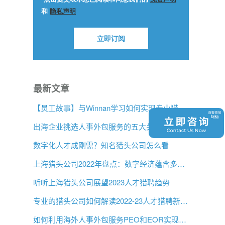
最新文章
【员工故事】与Winnan学习如何实现专业猎头团队的发展
出海企业挑选人事外包服务的五大关键问题是什么？
数字化人才成刚需？知名猎头公司怎么看
上海猎头公司2022年盘点：数字经济蕴含多大机遇？
听听上海猎头公司展望2023人才猎聘趋势
专业的猎头公司如何解读2022-23人才猎聘新趋势？
如何利用海外人事外包服务PEO和EOR实现增长？