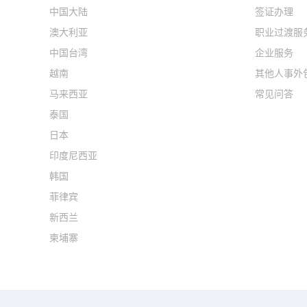
中国大陆
签证办理
澳大利亚
职业过渡服
中国台湾
企业服务
越南
其他人事外
马来西亚
常见问答
泰国
日本
印度尼西亚
韩国
菲律宾
新西兰
柬埔寨