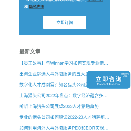
最新文章
【员工故事】与Winnan学习如何实现专业猎头团队的发展
出海企业挑选人事外包服务的五大关键问题是什么？
数字化人才成刚需？知名猎头公司怎么看
上海猎头公司2022年盘点：数字经济蕴含多大机遇？
听听上海猎头公司展望2023人才猎聘趋势
专业的猎头公司如何解读2022-23人才猎聘新趋势？
如何利用海外人事外包服务PEO和EOR实现增长？