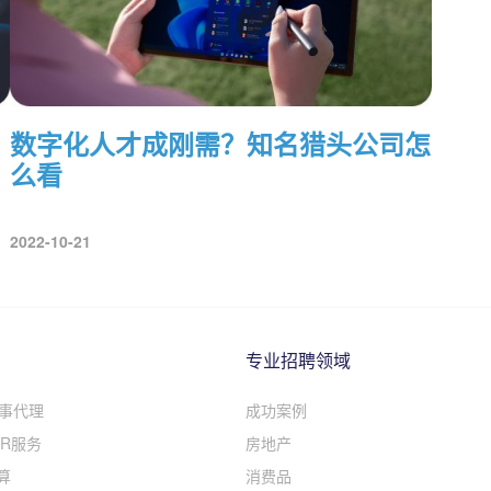
数字化人才成刚需？知名猎头公司怎
么看
2022-10-21
专业招聘领域
人事代理
成功案例
R服务
房地产
算
消费品