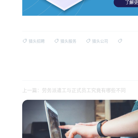
猎头招聘
猎头服务
猎头公司
上一篇：劳务派遣工与正式员工究竟有哪些不同