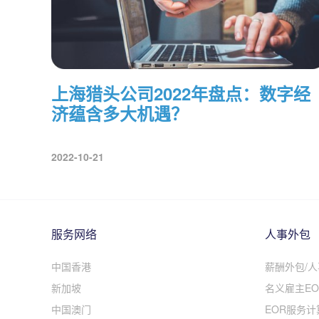
上海猎头公司2022年盘点：数字经
济蕴含多大机遇？
2022-10-21
服务网络
人事外包
中国香港
薪酬外包/
新加坡
名义雇主EO
中国澳门
EOR服务计