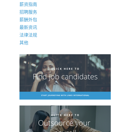
薪资指南
招聘服务
薪酬外包
最新资讯
法律法规
其他