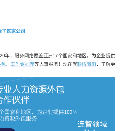
择了这家公司
事服务超过20年，服务网络覆盖亚洲17个国家和地区，为企业提供
外包
、
工作签办理
等人事服务！现在就
联络我们
，了解更