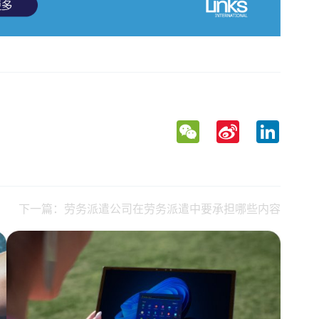
WeChat
Sina
LinkedIn
Weibo
下一篇：劳务派遣公司在劳务派遣中要承担哪些内容