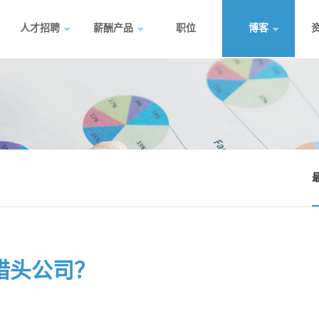
人才招聘
薪酬产品
职位
博客
猎头公司？