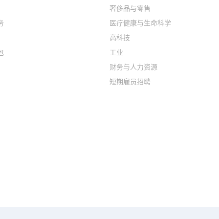
奢侈品与零售
务
医疗健康与生命科学
高科技
包
工业
财务与人力资源
短期雇员招聘