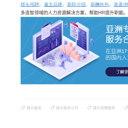
猎头招聘
、
雇主品牌
、
新职介绍
、
薪酬外包
、
派遣/
多连智领域的人力资源解决方案，帮助HR提升职能。
猎头服务
猎头服务公司
猎头招聘服务