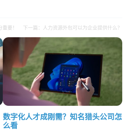
分重要！
下一篇：人力资源外包可以为企业提供什么？
数字化人才成刚需？知名猎头公司怎
么看