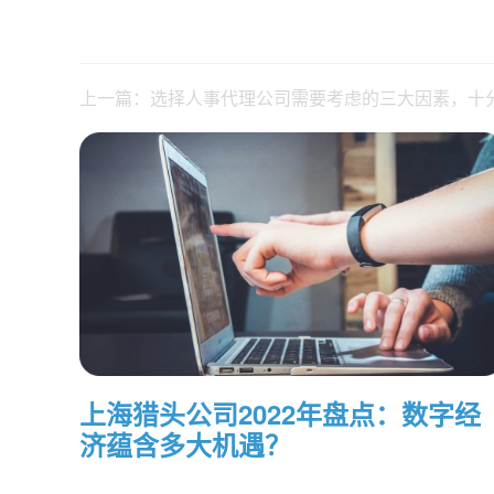
上一篇：选择人事代理公司需要考虑的三大因素，十
上海猎头公司2022年盘点：数字经
济蕴含多大机遇？