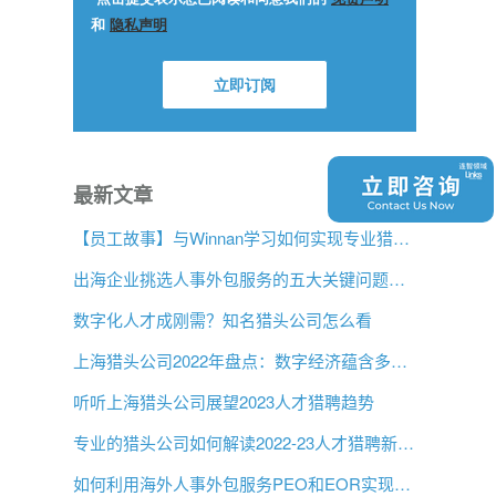
最新文章
【员工故事】与Winnan学习如何实现专业猎头团队的发展
出海企业挑选人事外包服务的五大关键问题是什么？
数字化人才成刚需？知名猎头公司怎么看
上海猎头公司2022年盘点：数字经济蕴含多大机遇？
听听上海猎头公司展望2023人才猎聘趋势
专业的猎头公司如何解读2022-23人才猎聘新趋势？
如何利用海外人事外包服务PEO和EOR实现增长？