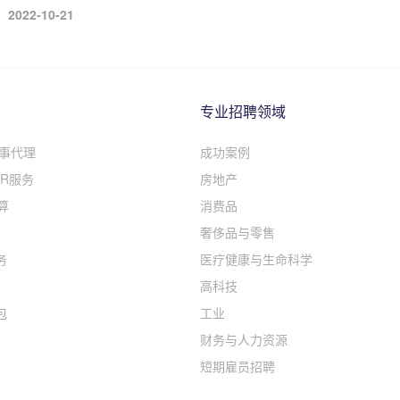
2022-10-21
专业招聘领域
人事代理
成功案例
R服务
房地产
算
消费品
奢侈品与零售
务
医疗健康与生命科学
高科技
包
工业
财务与人力资源
短期雇员招聘