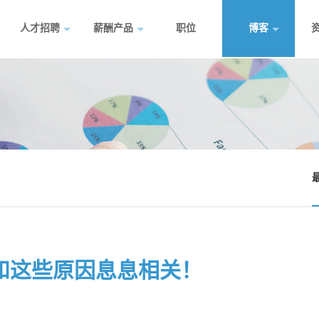
人才招聘
薪酬产品
职位
博客
和这些原因息息相关！