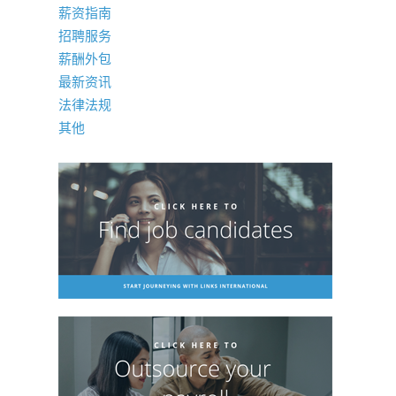
薪资指南
招聘服务
薪酬外包
最新资讯
法律法规
其他