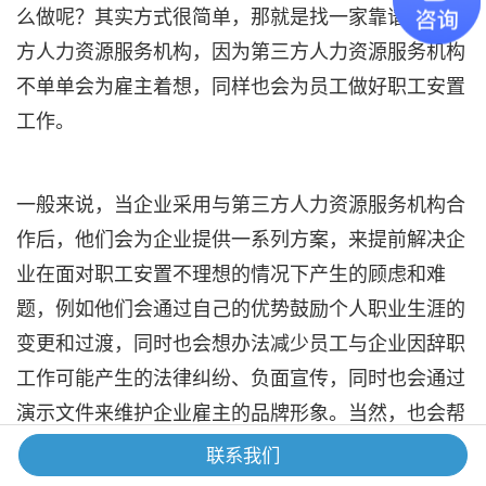
么做呢？其实方式很简单，那就是找一家靠谱的第三
方人力资源服务机构，因为第三方人力资源服务机构
不单单会为雇主着想，同样也会为员工做好职工安置
工作。
一般来说，当企业采用与第三方人力资源服务机构合
作后，他们会为企业提供一系列方案，来提前解决企
业在面对职工安置不理想的情况下产生的顾虑和难
题，例如他们会通过自己的优势鼓励个人职业生涯的
变更和过渡，同时也会想办法减少员工与企业因辞职
工作可能产生的法律纠纷、负面宣传，同时也会通过
演示文件来维护企业雇主的品牌形象。当然，也会帮
助企业来维护现有员工的士气，让在职员工了解到裁
联系我们
员后依然会维系他们现有的权利。