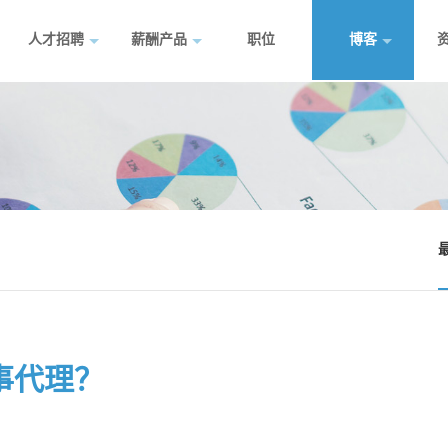
人才招聘
薪酬产品
职位
博客
事代理？