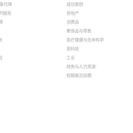
人事代理
成功案例
R服务
房地产
算
消费品
奢侈品与零售
务
医疗健康与生命科学
高科技
包
工业
财务与人力资源
短期雇员招聘