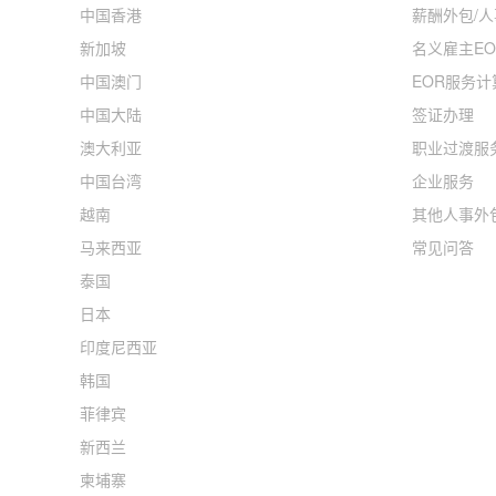
中国香港
薪酬外包/
新加坡
名义雇主EO
中国澳门
EOR服务计
中国大陆
签证办理
澳大利亚
职业过渡服
中国台湾
企业服务
越南
其他人事外
马来西亚
常见问答
泰国
日本
印度尼西亚
韩国
菲律宾
新西兰
柬埔寨