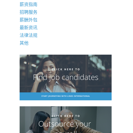
薪资指南
招聘服务
薪酬外包
最新资讯
法律法规
其他