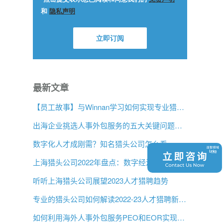
最新文章
【员工故事】与Winnan学习如何实现专业猎头团队的发展
出海企业挑选人事外包服务的五大关键问题是什么？
数字化人才成刚需？知名猎头公司怎么看
上海猎头公司2022年盘点：数字经济蕴含多大机遇？
听听上海猎头公司展望2023人才猎聘趋势
专业的猎头公司如何解读2022-23人才猎聘新趋势？
如何利用海外人事外包服务PEO和EOR实现增长？