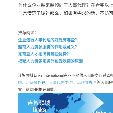
为什么企业越来越倾向于人事代理？在看完以
非常清楚了呢？那么，如果有需求的话，不妨
推荐阅读：
企业进行人事代理的好处有哪些？
越南人力资源服务的作用及意义？
东南亚人才招聘有哪些优势？
揭秘人力资源服务外包受欢迎的原因
连智领域Links International在亚洲提供人事服
聘
、
、
薪酬外包
、
人事代理/
外包
、
工作签办理
等人事服
案，帮助HR提升职能。