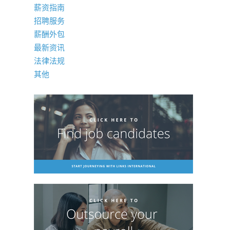
薪资指南
招聘服务
薪酬外包
最新资讯
法律法规
其他