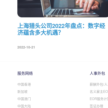
上海猎头公司2022年盘点：数字经
济蕴含多大机遇？
2022-10-21
服务网络
人事外包
中国香港
薪酬外包/
新加坡
名义雇主EO
中国澳门
EOR服务计
中国大陆
签证办理