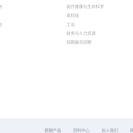
务
医疗健康与生命科学
高科技
包
工业
财务与人力资源
短期雇员招聘
薪酬产品
资料中心
加入我们