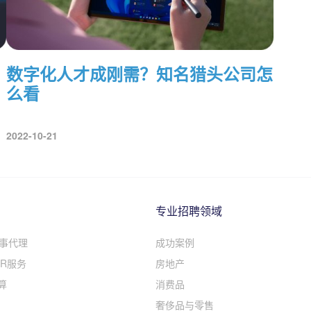
数字化人才成刚需？知名猎头公司怎
么看
2022-10-21
专业招聘领域
人事代理
成功案例
R服务
房地产
算
消费品
奢侈品与零售