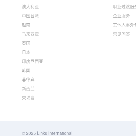
澳大利亚
职业过渡服
中国台湾
企业服务
越南
其他人事外
马来西亚
常见问答
泰国
日本
印度尼西亚
韩国
菲律宾
新西兰
柬埔寨
© 2025 Links International