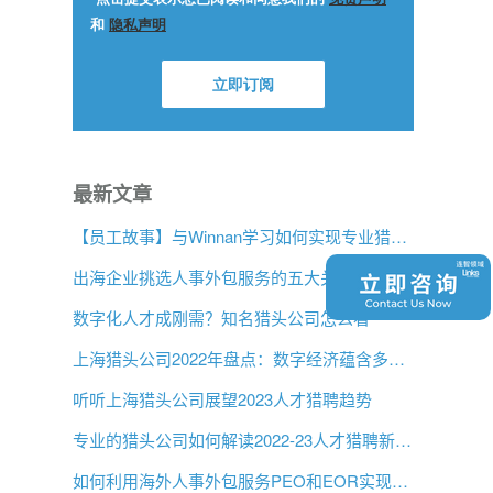
最新文章
【员工故事】与Winnan学习如何实现专业猎头团队的发展
出海企业挑选人事外包服务的五大关键问题是什么？
数字化人才成刚需？知名猎头公司怎么看
上海猎头公司2022年盘点：数字经济蕴含多大机遇？
听听上海猎头公司展望2023人才猎聘趋势
专业的猎头公司如何解读2022-23人才猎聘新趋势？
如何利用海外人事外包服务PEO和EOR实现增长？