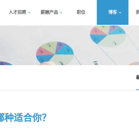
人才招聘
薪酬产品
职位
博客
哪种适合你？