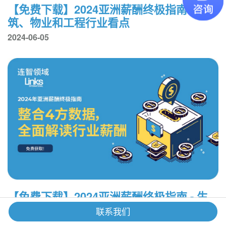
【免费下载】2024亚洲薪酬终极指南 - 建
筑、物业和工程行业看点
2024-06-05
【免费下载】2024亚洲薪酬终极指南 - 生
命科学和医疗健康行业看点
联系我们
2024-05-30