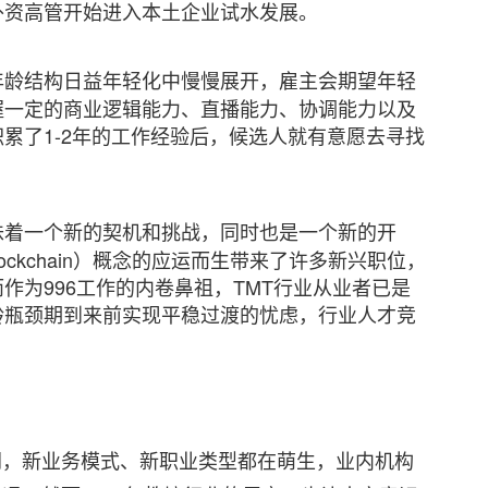
外资高管开始进入本土企业试水发展。
年龄结构日益年轻化中慢慢展开，雇主会期望年轻
握一定的商业逻辑能力、直播能力、协调能力以及
累了1-2年的工作经验后，候选人就有意愿去寻找
味着一个新的契机和挑战，同时也是一个新的开
lockchain）概念的应运而生带来了许多新兴职位，
作为996工作的内卷鼻祖，TMT行业从业者已是
龄瓶颈期到来前实现平稳过渡的忧虑，行业人才竞
朗，新业务模式、新职业类型都在萌生，业内机构