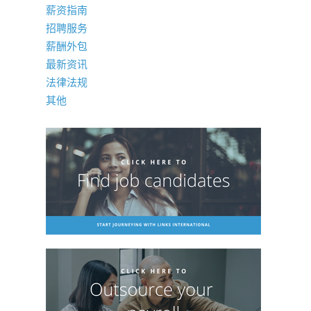
薪资指南
招聘服务
薪酬外包
最新资讯
法律法规
其他