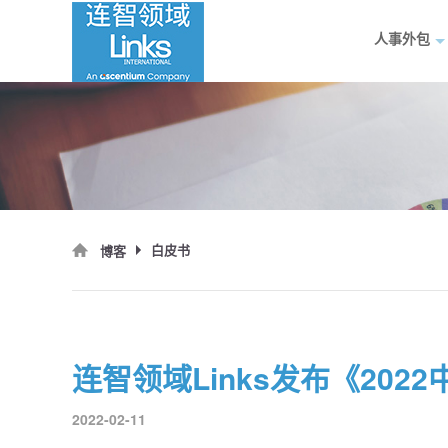
人事外包
白皮书
博客
连智领域Links发布《20
2022-02-11