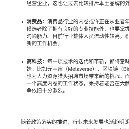
经营企业，这也让过去比较排斥本土品牌的
消费品行业的内卷或许正在从业者
消费品：
候选者除了拥有良好的专业技能外，也要掌
沟通能力。目前行业整体人员流动性较高，积
新的工作机会。
每一项技术的迭代和革新，都将意
高科技：
始。比如元宇宙（Metaverse）、区块链（B
也为人力资源猎头招聘市场带来新的挑战。而
一个高度内卷的工作状态，秉持着能否在大
争依旧十分激烈。
随着政策落实的推进，行业未来发展也渐趋明