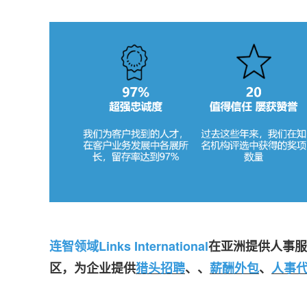
连智领域Links International
在亚洲提供人事服
区，为企业提供
猎头招聘
、
、
薪酬外包
、
人事代