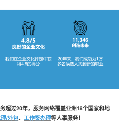
务超过20年，服务网络覆盖亚洲18个国家和地
理/外包
、
工作签办理
等人事服务！