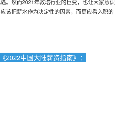
遇。然而2021年教培行业的巨变，也让大家意识
不应该把薪水作为决定性的因素，而更应看入职的
。
2022中国大陆薪资指南》：