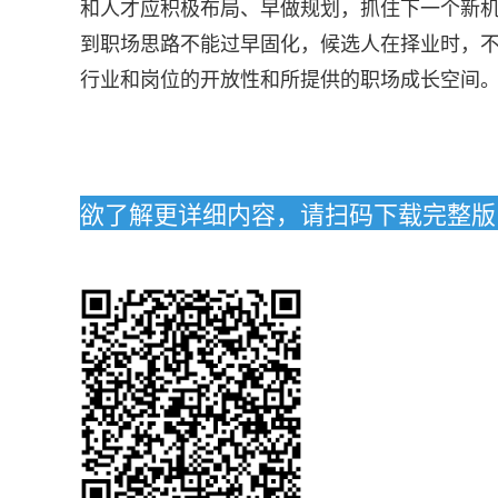
和人才应积极布局、早做规划，抓住下一个新机
到职场思路不能过早固化，候选人在择业时，
行业和岗位的开放性和所提供的职场成长空间
欲了解更详细内容，请扫码下载完整版《