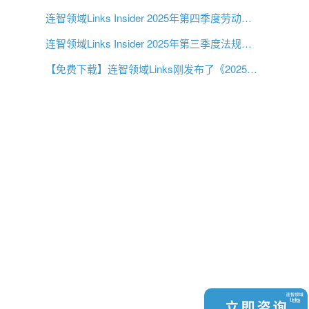
连智领域Links Insider 2025年第四季度劳动法规更新
连智领域Links Insider 2025年第三季度法规更新
【免费下载】连智领域Links刚发布了《2025第二季度中国大陆劳动法指南》！