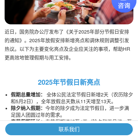
近日，国务院办公厅发布了《关于2025年部分节假日安排
的通知》。2025年放假安排新增亮点和调休规则调整引发
热议。以下为主要变化亮点及企业应关注的事项，帮助HR
更高效地管理假期与用工安排。
2025年节假日新亮点
假期总量增加：
全体公民法定节假日新增2天（农历除夕
和5月2日），全年放假总天数从11天增至13天。
除夕纳入假期：
今年的除夕成为法定节假日，进一步满
足国人团圆过年的需求。
春节假期延长：
春节假期增加至4天（除夕和正月初一至
初三），加上调休，共8天假期。
联系我们
五一调休减少：
劳动节新增法定假日1天（5月2日），假