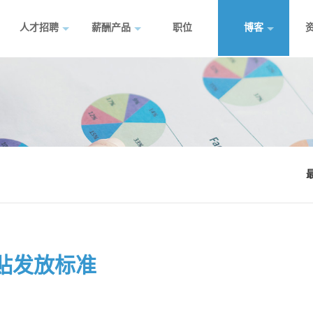
人才招聘
薪酬产品
职位
博客
贴发放标准