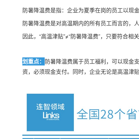
防暑降温费是指：企业为夏季在岗的员工以现
防暑降温费是对高温期内的所有员工而言的，
因此，“高温津贴”≠“防暑降温费”，只要符合
防暑降温费属于员工福利，可以现金
划重点：
资，必须现金支付。同时，企业无论是高温津