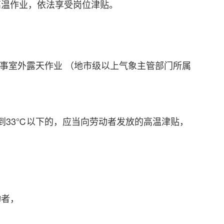
高温作业，依法享受岗位津贴。
从事室外露天作业 （地市级以上气象主管部门所属
到33℃以下的，应当向劳动者发放的高温津贴，
动者，