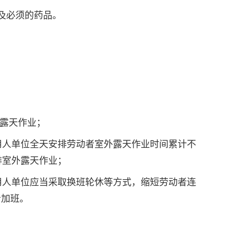
及必须的药品。
外露天作业；
，用人单位全天安排劳动者室外露天作业时间累计不
排室外露天作业；
，用人单位应当采取换班轮休等方式，缩短劳动者连
者加班。