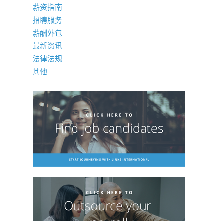
薪资指南
招聘服务
薪酬外包
最新资讯
法律法规
其他