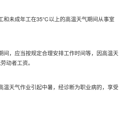
工和未成年工在35℃以上的高温天气期间从事室
。
期间，应当按规定合理安排工作时间等，因高温天
低劳动者工资。
高温天气作业引起中暑，经诊断为职业病的，享受